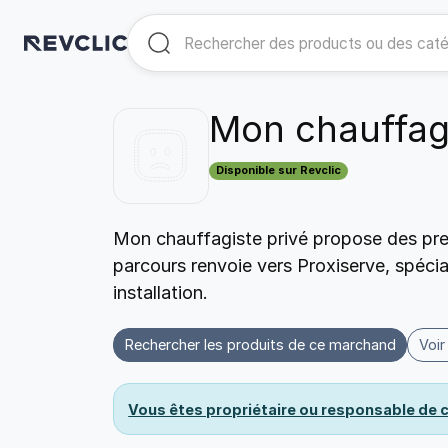
Mon chauffagi
Disponible sur Revclic
Mon chauffagiste privé propose des pres
parcours renvoie vers Proxiserve, spécia
installation.
Rechercher les produits de ce marchand
Voir
Vous êtes propriétaire ou responsable de