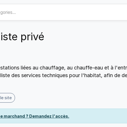
ste privé
tations liées au chauffage, au chauffe-eau et à l'en
liste des services techniques pour l'habitat, afin de 
 le site
 ce marchand ? Demandez l'accès.